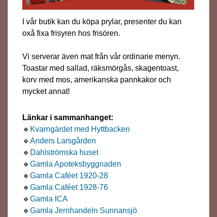
I vår butik kan du köpa prylar, presenter du kan
oxå fixa frisyren hos frisören.
Vi serverar även mat från vår ordinarie menyn.
Toastar med sallad, räksmörgås, skagentoast,
korv med mos, amerikanska pannkakor och
mycket annat!
Länkar i sammanhanget:
🔹
Kvarngärdet med Hyttbacken
🔹
Anders Larsgården
🔹
Dahlströmska huset
🔹
Gamla Apoteksbyggnaden
🔹
Gamla Caféet 1920-28
🔹
Gamla Caféet 1928-76
🔹
Gamla ICA
🔹
Gamla Jernhandeln Sunnansjö