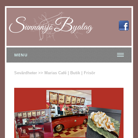
MENU
Sevärdheter >> Marias Café | Butik | Frisör