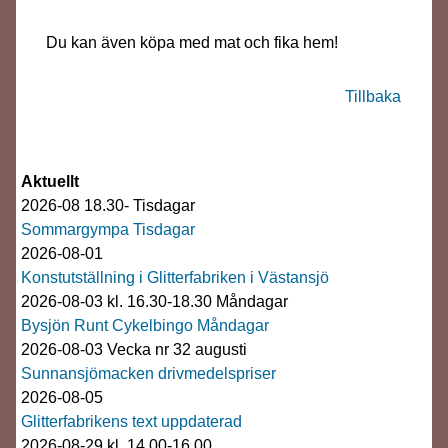
Du kan även köpa med mat och fika hem!
Tillbaka
Aktuellt
2026-08 18.30- Tisdagar
Sommargympa Tisdagar
2026-08-01
Konstutställning i Glitterfabriken i Västansjö
2026-08-03 kl. 16.30-18.30 Måndagar
Bysjön Runt Cykelbingo Måndagar
2026-08-03 Vecka nr 32 augusti
Sunnansjömacken drivmedelspriser
2026-08-05
Glitterfabrikens text uppdaterad
2026-08-29 kl. 14.00-16.00