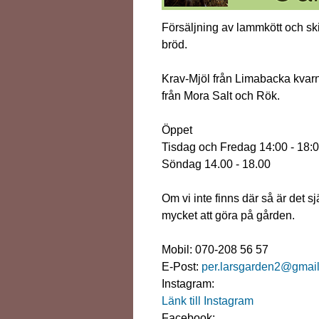
Försäljning av lammkött och s
bröd.
Krav-Mjöl från Limabacka kvarn
från Mora Salt och Rök.
Öppet
Tisdag och Fredag 14:00 - 18:
Söndag 14.00 - 18.00
Om vi inte finns där så är det s
mycket att göra på gården.
Mobil: 070-208 56 57
E-Post:
per.larsgarden2@gmai
Instagram:
Länk till Instagram
Facebook: