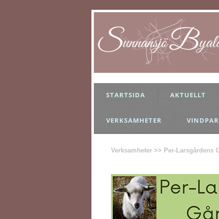
STARTSIDA
AKTUELLT
VERKSAMHETER
VINDPAR
Verksamheter >> Per-Larsgårdens 