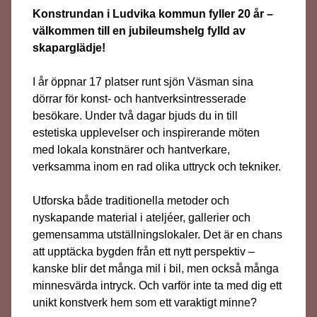
Konstrundan i Ludvika kommun fyller 20 år –
välkommen till en jubileumshelg fylld av
skaparglädje!
I år öppnar 17 platser runt sjön Väsman sina
dörrar för konst- och hantverksintresserade
besökare. Under två dagar bjuds du in till
estetiska upplevelser och inspirerande möten
med lokala konstnärer och hantverkare,
verksamma inom en rad olika uttryck och tekniker.
Utforska både traditionella metoder och
nyskapande material i ateljéer, gallerier och
gemensamma utställningslokaler. Det är en chans
att upptäcka bygden från ett nytt perspektiv –
kanske blir det många mil i bil, men också många
minnesvärda intryck. Och varför inte ta med dig ett
unikt konstverk hem som ett varaktigt minne?